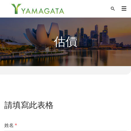
估價
請填寫此表格
姓名
*