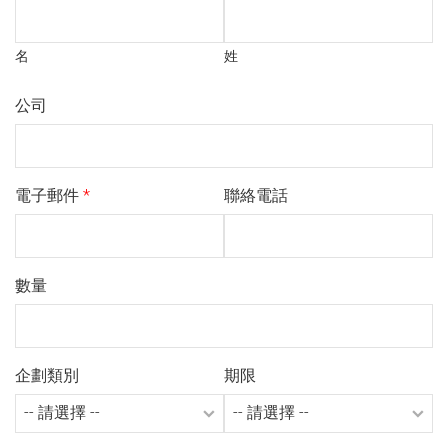
名
姓
公司
電子郵件
*
聯絡電話
數量
企劃類別
期限